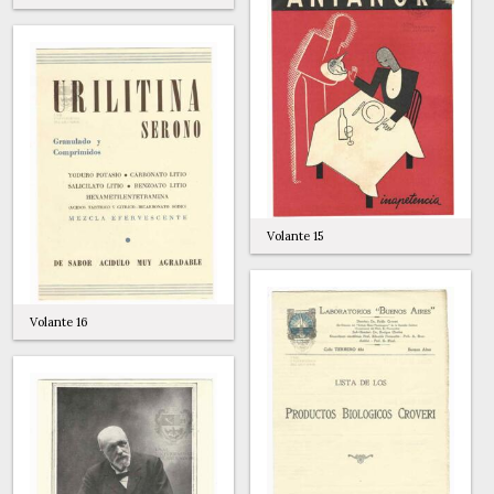
Volante 15
Volante 16