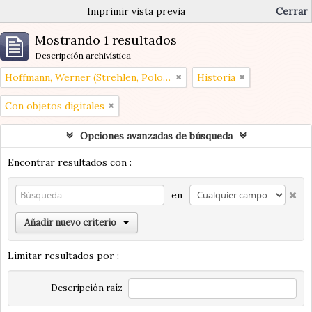
Imprimir vista previa
Cerrar
Mostrando 1 resultados
Descripción archivística
Hoffmann, Werner (Strehlen, Polonia 1907 – Buenos Aires, Argentina 1989)
Historia
Con objetos digitales
Opciones avanzadas de búsqueda
Encontrar resultados con :
en
Añadir nuevo criterio
Limitar resultados por :
Descripción raíz