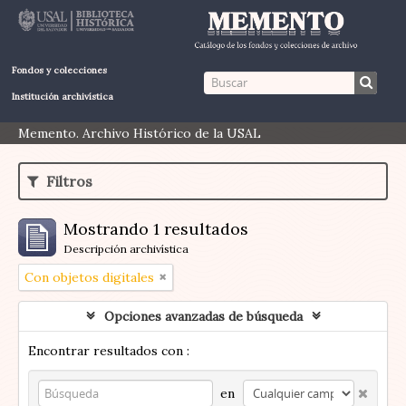
Fondos y colecciones
Institución archivística
Memento. Archivo Histórico de la USAL
Filtros
Mostrando 1 resultados
Descripción archivística
Con objetos digitales
Opciones avanzadas de búsqueda
Encontrar resultados con :
en