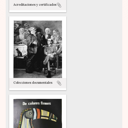
Acreditaciones y certificados
Colecciones documentales