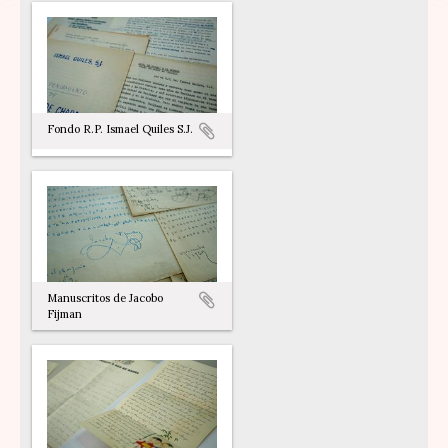
Fondo R.P. Ismael Quiles S.J.
Manuscritos de Jacobo
Fijman