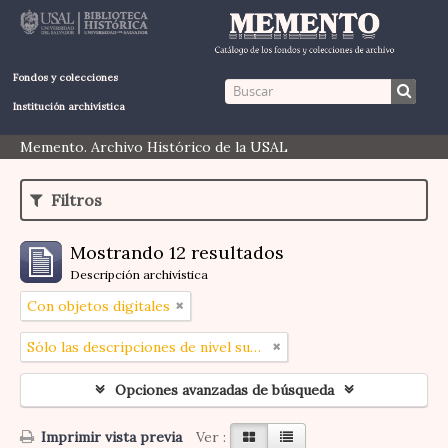
Fondos y colecciones
Institución archivística
Memento. Archivo Histórico de la USAL
Filtros
Mostrando 12 resultados
Descripción archivística
Con objetos digitales
Sólo las descripciones de nivel superior
Opciones avanzadas de búsqueda
Imprimir vista previa
Ver :