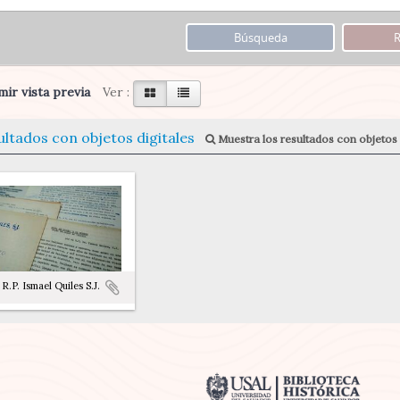
ir vista previa
Ver :
ultados con objetos digitales
Muestra los resultados con objetos 
R.P. Ismael Quiles S.J.