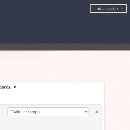
Iniciar sesión
queda