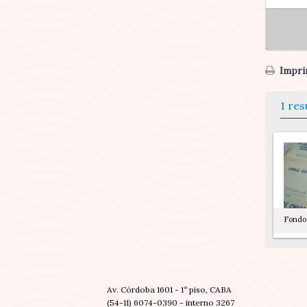
Imprim
1 res
Fondo 
Av. Córdoba 1601 - 1º piso, CABA
(54-11) 6074-0390 - interno 3267