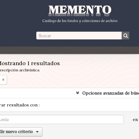
ostrando 1 resultados
escripción archivística
n
Opciones avanzadas de bús
ar resultados con :
en
ir nuevo criterio