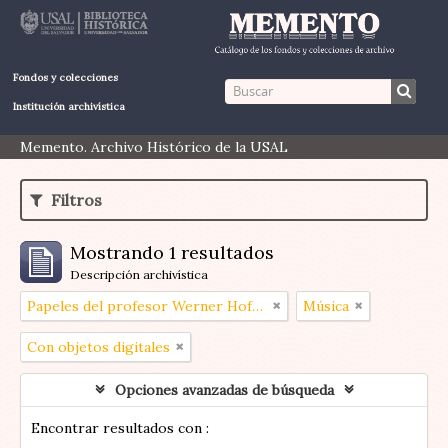
Fondos y colecciones
Institución archivística
Memento. Archivo Histórico de la USAL
Filtros
Mostrando 1 resultados
Descripción archivística
Papeles del profesor Werner Hoffmann
Música
Con objetos digitales
Opciones avanzadas de búsqueda
Encontrar resultados con :