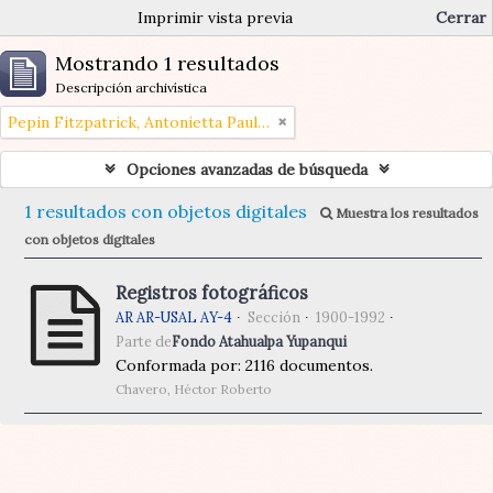
Imprimir vista previa
Cerrar
Mostrando 1 resultados
Descripción archivística
Pepin Fitzpatrick, Antonietta Paule (1908-1990)
Opciones avanzadas de búsqueda
1 resultados con objetos digitales
Muestra los resultados
con objetos digitales
Registros fotográficos
AR AR-USAL AY-4
Sección
1900-1992
Parte de
Fondo Atahualpa Yupanqui
Conformada por: 2116 documentos.
Chavero, Héctor Roberto