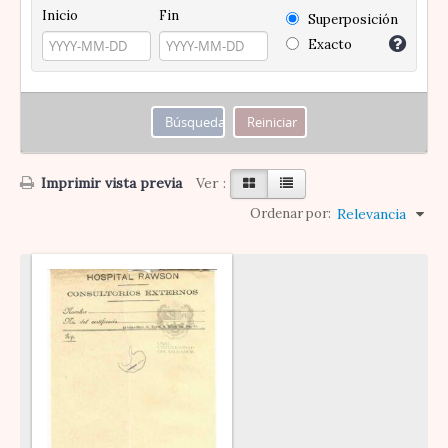
Inicio
Fin
Superposición
Exacto
Imprimir vista previa
Ver :
Ordenar por:
Relevancia