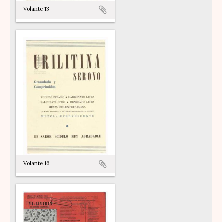
Volante 13
Volante 16