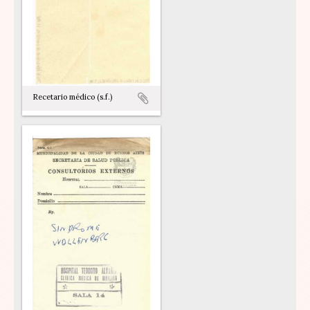
Recetario médico (s.f.)