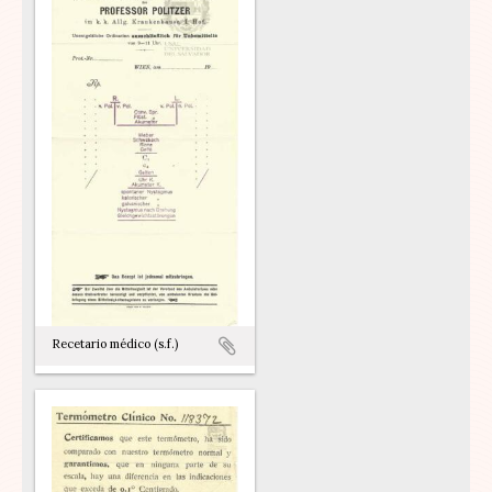
Recetario médico (s.f.)