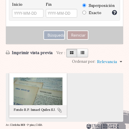
Inicio
Fin
Superposición
Exacto
Imprimir vista previa
Ver :
Ordenar por:
Relevancia
Fondo R.P. Ismael Quiles S.J.
Av. Córdoba 1601 - 1º piso, CABA