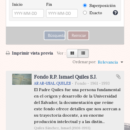
Inicio
Fin
Superposición
Exacto
Imprimir vista previa
Ver :
Ordenar por:
Relevancia
Fondo R.P. Ismael Quiles S.J.
AR AR-USAL QUILES
Fondo
1961 - 1993
El Padre Quiles fue una persona fundamental
en el origen y desarrollo de la Universidad
del Salvador, la documentación que reúne
este fondo ofrece detalles que nos acercan a
su trayectoria docente, a su enorme
producción intelectual y a las distin...
Quiles Sánchez, Ismael (1906-1993)