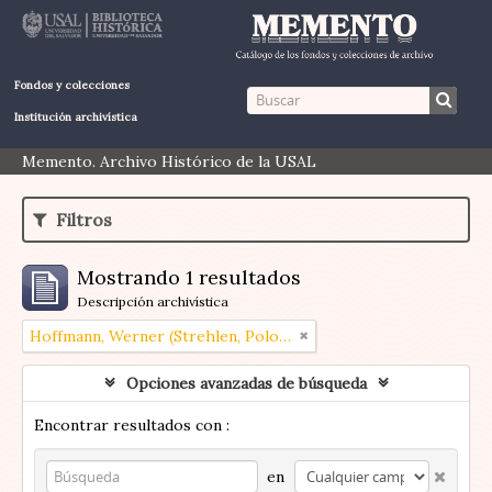
Fondos y colecciones
Institución archivística
Memento. Archivo Histórico de la USAL
Filtros
Mostrando 1 resultados
Descripción archivística
Hoffmann, Werner (Strehlen, Polonia 1907 – Buenos Aires, Argentina 1989)
Opciones avanzadas de búsqueda
Encontrar resultados con :
en