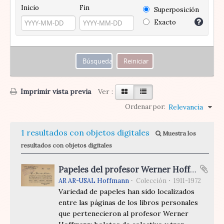
Inicio
Fin
Superposición
Exacto
Imprimir vista previa
Ver :
Ordenar por:
Relevancia
1 resultados con objetos digitales
Muestra los
resultados con objetos digitales
Papeles del profesor Werner Hoffmann
AR AR-USAL Hoffmann
Colección
1911-1972
Variedad de papeles han sido localizados
entre las páginas de los libros personales
que pertenecieron al profesor Werner