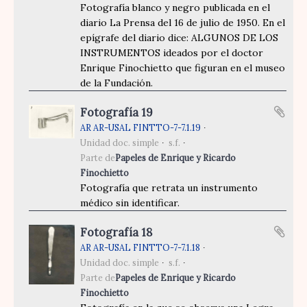
Fotografía blanco y negro publicada en el
diario La Prensa del 16 de julio de 1950. En el
epígrafe del diario dice: ALGUNOS DE LOS
INSTRUMENTOS ideados por el doctor
Enrique Finochietto que figuran en el museo
de la Fundación.
Fotografía 19
AR AR-USAL FINTTO-7-7.1.19
Unidad doc. simple
s.f.
Parte de
Papeles de Enrique y Ricardo
Finochietto
Fotografía que retrata un instrumento
médico sin identificar.
Fotografía 18
AR AR-USAL FINTTO-7-7.1.18
Unidad doc. simple
s.f.
Parte de
Papeles de Enrique y Ricardo
Finochietto