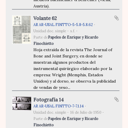
Austria).
Volante 62
AR AR-USAL FINTTO-5-5.8-5.8.62
Unidad doc. simple
s.f.
Parte de
Papeles de Enrique y Ricardo
Finochietto
Hoja extraída de la revista The Journal of
Bone and Joint Surgery, en donde se
muestran algunos productos del
instrumental quirúrgico elaborado por la
empresa: Wright (Memphis, Estados
Unidos) y al dorso, se observa la publicidad
de vendas de yeso...
Fotografía 14
AR AR-USAL FINTTO-7-7.1.14
Unidad doc. simple
16 de Julio de 1950
Parte de
Papeles de Enrique y Ricardo
Finochietto