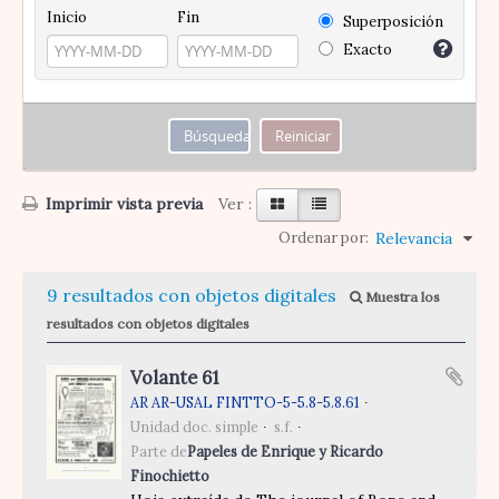
Inicio
Fin
Superposición
Exacto
Imprimir vista previa
Ver :
Ordenar por:
Relevancia
9 resultados con objetos digitales
Muestra los
resultados con objetos digitales
Volante 61
AR AR-USAL FINTTO-5-5.8-5.8.61
Unidad doc. simple
s.f.
Parte de
Papeles de Enrique y Ricardo
Finochietto