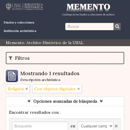
Fondos y colecciones
Institución archivística
Memento. Archivo Histórico de la USAL
Filtros
Mostrando 1 resultados
Descripción archivística
Religión
Con objetos digitales
Opciones avanzadas de búsqueda
Encontrar resultados con :
en