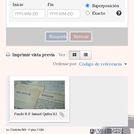
Inicio
Fin
Superposición
Exacto
Imprimir vista previa
Ver :
Ordenar por:
Código de referencia
Fondo R.P. Ismael Quiles S.J.
Av. Córdoba 1601 - 1º piso, CABA