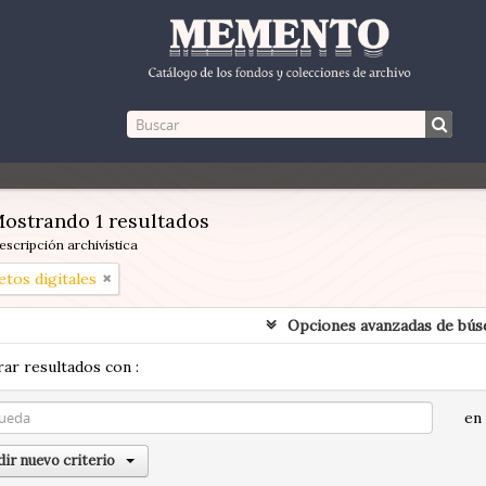
ostrando 1 resultados
escripción archivística
etos digitales
Opciones avanzadas de bús
ar resultados con :
en
ir nuevo criterio