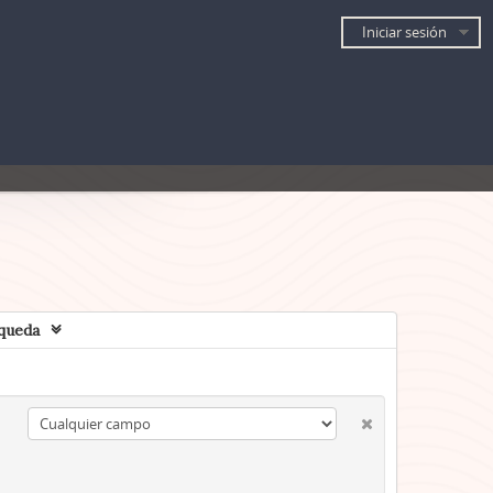
Iniciar sesión
queda