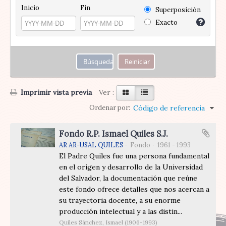
Inicio
Fin
Superposición
Exacto
Imprimir vista previa
Ver :
Ordenar por:
Código de referencia
Fondo R.P. Ismael Quiles S.J.
AR AR-USAL QUILES
Fondo
1961 - 1993
El Padre Quiles fue una persona fundamental
en el origen y desarrollo de la Universidad
del Salvador, la documentación que reúne
este fondo ofrece detalles que nos acercan a
su trayectoria docente, a su enorme
producción intelectual y a las distin...
Quiles Sánchez, Ismael (1906-1993)