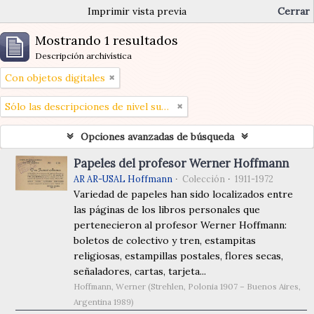
Imprimir vista previa
Cerrar
Mostrando 1 resultados
Descripción archivística
Con objetos digitales
Sólo las descripciones de nivel superior
Opciones avanzadas de búsqueda
Papeles del profesor Werner Hoffmann
AR AR-USAL Hoffmann
Colección
1911-1972
Variedad de papeles han sido localizados entre
las páginas de los libros personales que
pertenecieron al profesor Werner Hoffmann:
boletos de colectivo y tren, estampitas
religiosas, estampillas postales, flores secas,
señaladores, cartas, tarjeta...
Hoffmann, Werner (Strehlen, Polonia 1907 – Buenos Aires,
Argentina 1989)