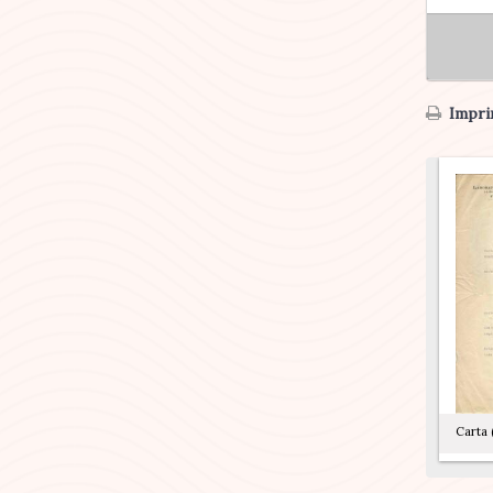
Imprim
Carta (