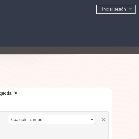
Iniciar sesión
queda