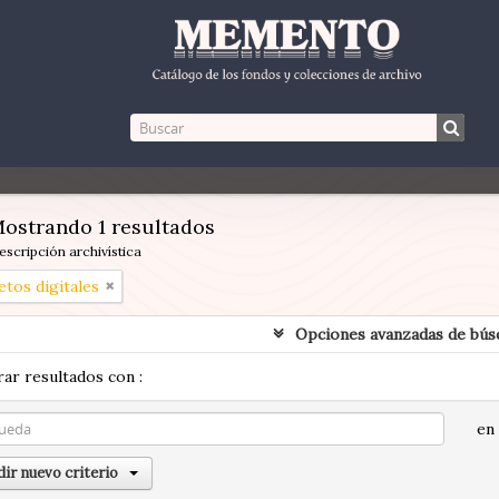
ostrando 1 resultados
escripción archivística
etos digitales
Opciones avanzadas de bús
ar resultados con :
en
ir nuevo criterio