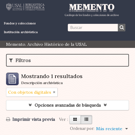
Fondos y colecciones
Institución archivística
Memento. Archivo Histórico de la USAL
Filtros
Mostrando 1 resultados
Descripción archivística
Con objetos digitales
Opciones avanzadas de búsqueda
Imprimir vista previa
Ver :
Ordenar por:
Más reciente