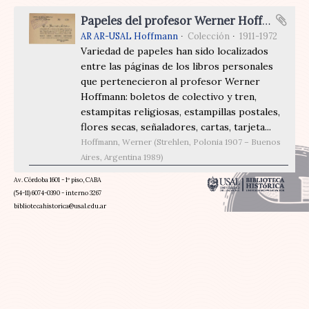
Papeles del profesor Werner Hoffmann
AR AR-USAL Hoffmann
Colección
1911-1972
Variedad de papeles han sido localizados
entre las páginas de los libros personales
que pertenecieron al profesor Werner
Hoffmann: boletos de colectivo y tren,
estampitas religiosas, estampillas postales,
flores secas, señaladores, cartas, tarjeta...
Hoffmann, Werner (Strehlen, Polonia 1907 – Buenos
Aires, Argentina 1989)
Av. Córdoba 1601 - 1º piso, CABA
(54-11) 6074-0390 - interno 3267
bibliotecahistorica@usal.edu.ar