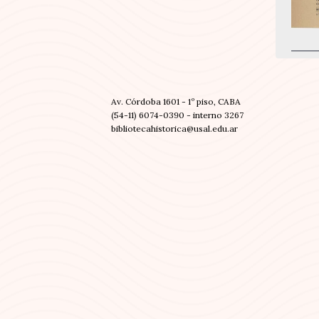
Av. Córdoba 1601 - 1º piso, CABA
(54-11) 6074-0390 - interno 3267
bibliotecahistorica@usal.edu.ar