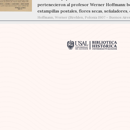
pertenecieron al profesor Werner Hoffmann: bol
estampillas postales, flores secas, señaladores, ca
Hoffmann, Werner (Strehlen, Polonia 1907 – Buenos Aires