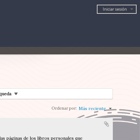
Iniciar sesión
queda
Ordenar por:
Más reciente
las páginas de los libros personales que