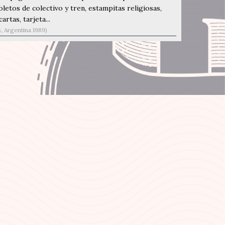
etos de colectivo y tren, estampitas religiosas,
rtas, tarjeta...
, Argentina 1989)