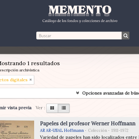
ostrando 1 resultados
escripción archivística
etos digitales
Opciones avanzadas de bús
ir vista previa
Ver :
Papeles del profesor Werner Hoffmann
AR AR-USAL Hoffmann
Colección
1911-1972
Variedad de papeles han sido localizados entre 