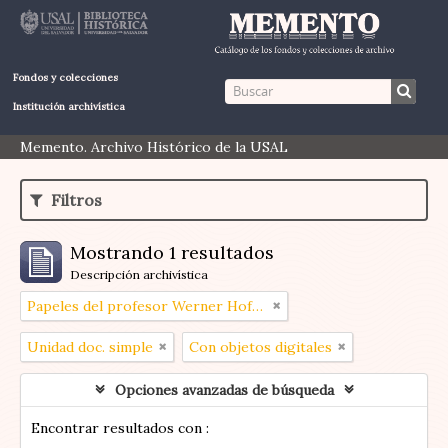
Fondos y colecciones
Institución archivística
Memento. Archivo Histórico de la USAL
Filtros
Mostrando 1 resultados
Descripción archivística
Papeles del profesor Werner Hoffmann
Unidad doc. simple
Con objetos digitales
Opciones avanzadas de búsqueda
Encontrar resultados con :