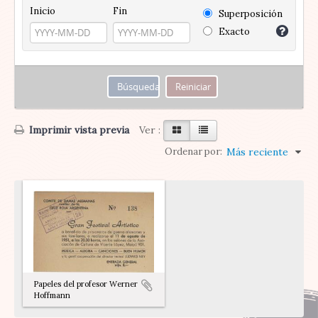
Inicio
Fin
Superposición
Exacto
Imprimir vista previa
Ver :
Ordenar por:
Más reciente
Papeles del profesor Werner
Hoffmann