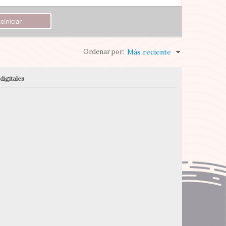
Ordenar por:
Más reciente
digitales