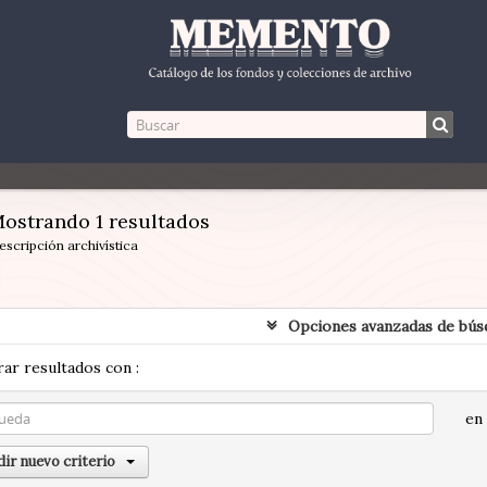
ostrando 1 resultados
escripción archivística
Opciones avanzadas de bús
ar resultados con :
en
ir nuevo criterio