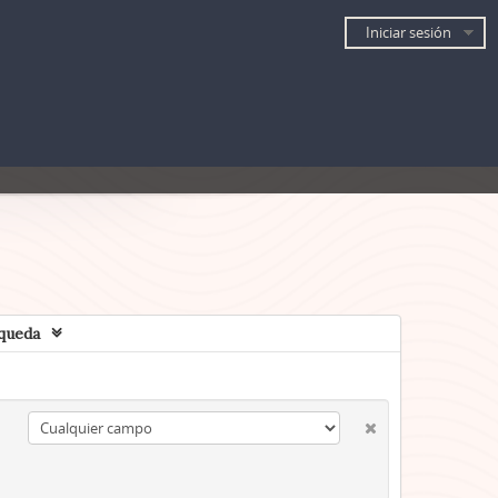
Iniciar sesión
queda