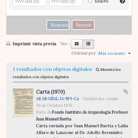
Exacto
Imprimir vista previa
Ver :
Ordenar por:
Más reciente
1 resultados con objetos digitales
Muestra los
resultados con objetos digitales
Carta (1970)
AR AR-USAL IA-Nº1-Ca
Unidad doc. simple
30 de Octubre 1970
Parte de
Fondo Instituto de Arqueología Profesor
Juan Manuel Suetta
Carta enviada por Juan Manuel Suetta y Lidia
Alfaro de Lanzone al Dr. Adolfo Bermúdez