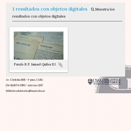
1 resultados con objetos digitales
Muestra los
resultados con objetos digitales
Fondo R.P. Ismael Quiles S.J.
Av. Córdoba 1601 - 1º piso, CABA
(54-11) 6074-0390 - interno 3267
bibliotecahistorica@usal.edu.ar