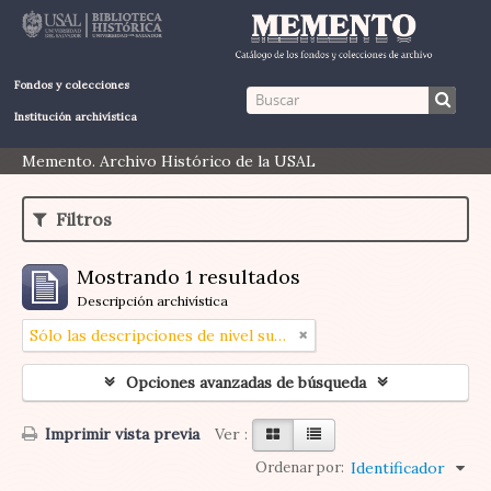
Fondos y colecciones
Institución archivística
Memento. Archivo Histórico de la USAL
Filtros
Mostrando 1 resultados
Descripción archivística
Sólo las descripciones de nivel superior
Opciones avanzadas de búsqueda
Imprimir vista previa
Ver :
Ordenar por:
Identificador