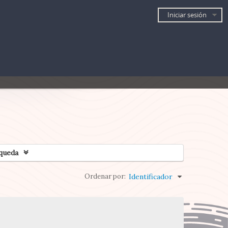
Iniciar sesión
queda
Ordenar por:
Identificador