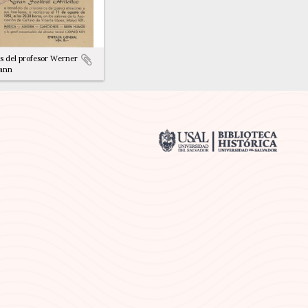
s del profesor Werner
ann