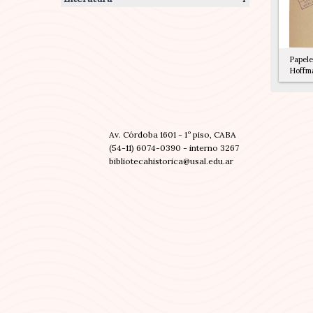
Papele
Hoffm
Av. Córdoba 1601 - 1º piso, CABA
(54-11) 6074-0390 - interno 3267
bibliotecahistorica@usal.edu.ar