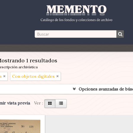
ostrando 1 resultados
escripción archivística
a
Con objetos digitales
Opciones avanzadas de bús
ir vista previa
Ver :