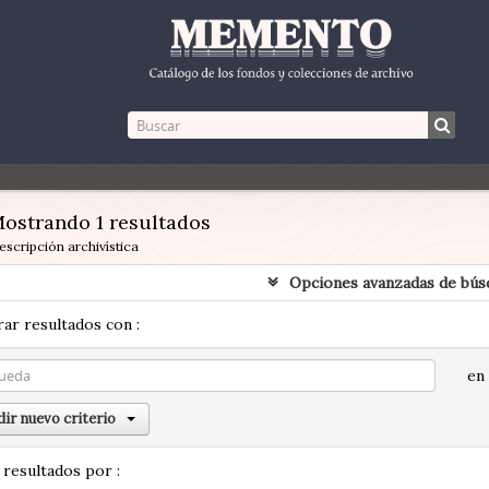
ostrando 1 resultados
escripción archivística
Opciones avanzadas de bús
ar resultados con :
en
ir nuevo criterio
 resultados por :