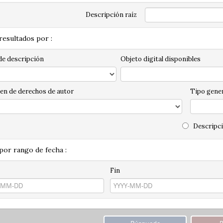
Descripción raíz
 resultados por :
de descripción
Objeto digital disponibles
en de derechos de autor
Tipo gener
Descripci
 por rango de fecha :
Fin