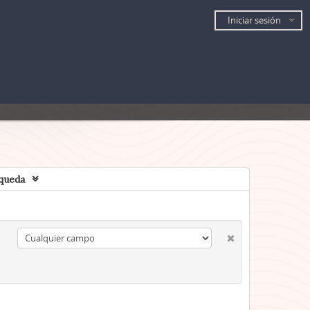
Iniciar sesión
queda