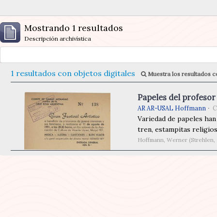
Mostrando 1 resultados
Descripción archivística
1 resultados con objetos digitales
Muestra los resultados co
Papeles del profeso
AR AR-USAL Hoffmann
C
Variedad de papeles han 
tren, estampitas religios
Hoffmann, Werner (Strehlen, 