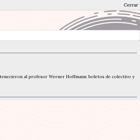
Cerrar
ertenecieron al profesor Werner Hoffmann: boletos de colectivo y