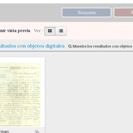
ir vista previa
Ver :
ultados con objetos digitales
Muestra los resultados con objetos 
(1940)