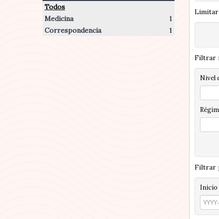
Todos
Limitar
Medicina
1
Correspondencia
1
Filtrar
Nivel 
Régim
Filtrar
Inicio