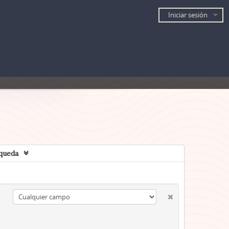
Iniciar sesión
queda