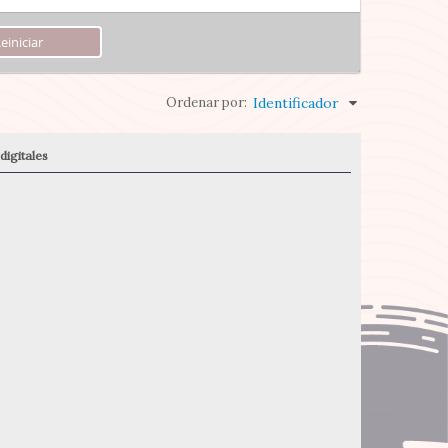
Ordenar por:
Identificador
digitales