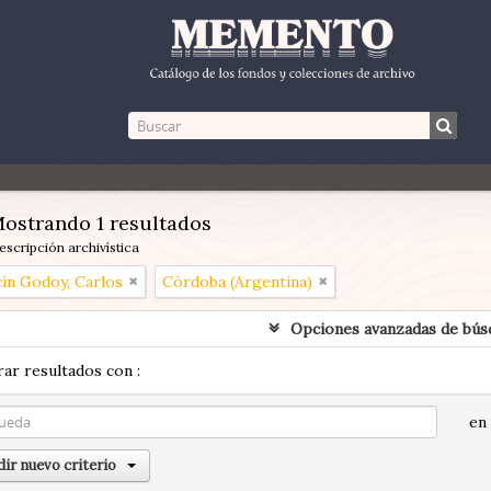
ostrando 1 resultados
escripción archivística
cín Godoy, Carlos
Córdoba (Argentina)
Opciones avanzadas de bús
ar resultados con :
en
ir nuevo criterio