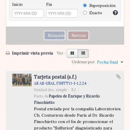
Inicio
Fin
Superposición
Exacto
Imprimir vista previa
Ver :
Ordenar por:
Fecha final
Tarjeta postal (s.f.)
AR AR-USAL FINTTO-1-1.2.24
Unidad doc. simple
S.f.
Parte de
Papeles de Enrique y Ricardo
Finochietto
Postal enviada por la compañía Laboratorios
Ch. Couturieux desde París al Dr. Ricardo
Finochietto con el fin de promocionar el
producto "Sulfurion" diagnósticado para