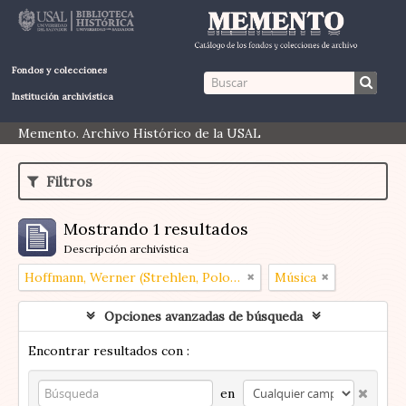
Fondos y colecciones
Institución archivística
Memento. Archivo Histórico de la USAL
Filtros
Mostrando 1 resultados
Descripción archivística
Hoffmann, Werner (Strehlen, Polonia 1907 – Buenos Aires, Argentina 1989)
Música
Opciones avanzadas de búsqueda
Encontrar resultados con :
en