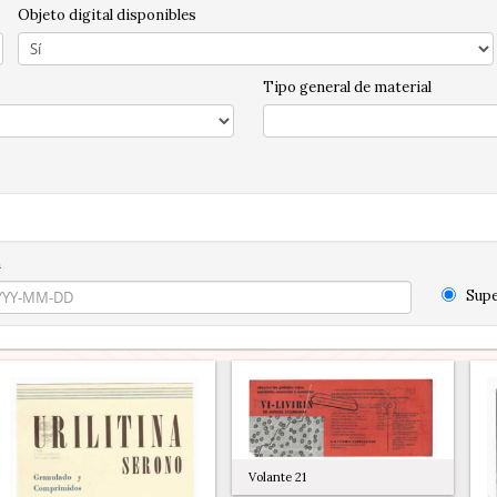
Objeto digital disponibles
Tipo general de material
n
Supe
Volante 21