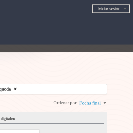
Iniciar sesión
queda
Ordenar por:
Fecha final
digitales