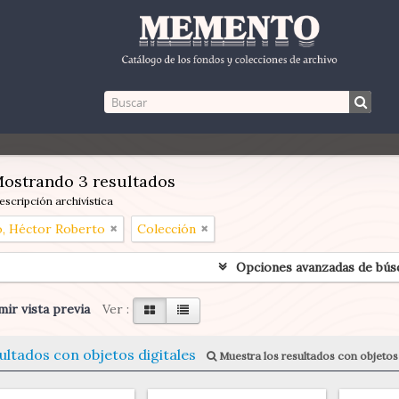
ostrando 3 resultados
escripción archivística
, Héctor Roberto
Colección
Opciones avanzadas de bús
ir vista previa
Ver :
ultados con objetos digitales
Muestra los resultados con objetos 