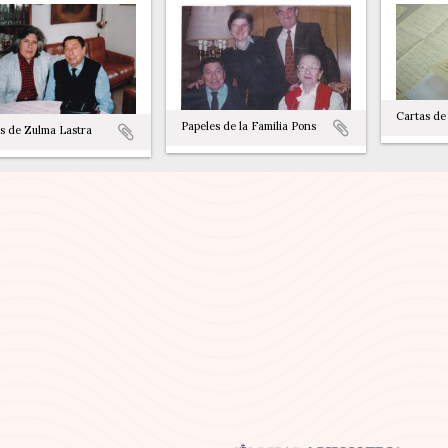
Cartas de
Papeles de la Familia Pons
s de Zulma Lastra