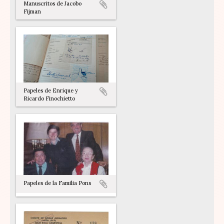
Manuscritos de Jacobo
Fijman
Papeles de Enrique y
Ricardo Finochietto
Papeles de la Familia Pons