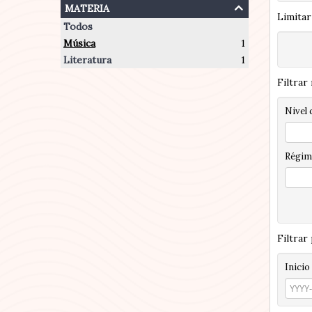
materia
Limitar
Todos
Música
1
Literatura
1
Filtrar
Nivel 
Régim
Filtrar
Inicio