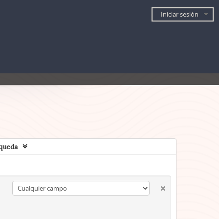
Iniciar sesión
queda