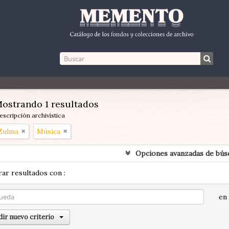
ostrando 1 resultados
escripción archivística
 Zulma
Música
Opciones avanzadas de bús
ar resultados con :
en
ir nuevo criterio