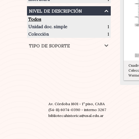
nivel de descripción
Todos
Unidad doc. simple
1
Colección
1
tipo de soporte
Cuadro
Colecc
Werne
Av. Córdoba 1601 - 1º piso, CABA
(54-11) 6074-0390 - interno 3267
bibliotecahistorica@usal.edu.ar