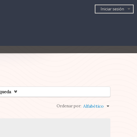
Iniciar sesión
queda
Ordenar por:
Alfabético