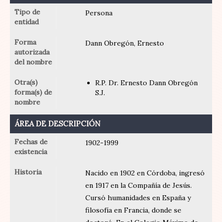
Tipo de
Persona
entidad
Forma
Dann Obregón, Ernesto
autorizada
del nombre
Otra(s)
R.P. Dr. Ernesto Dann Obregón
forma(s) de
S.J.
nombre
ÁREA DE DESCRIPCIÓN
Fechas de
1902-1999
existencia
Historia
Nacido en 1902 en Córdoba, ingresó
en 1917 en la Compañía de Jesús.
Cursó humanidades en España y
filosofía en Francia, donde se