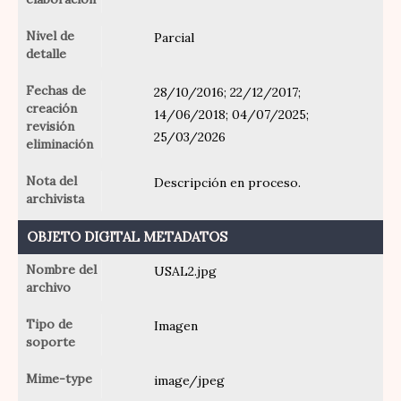
Nivel de
Parcial
detalle
Fechas de
28/10/2016; 22/12/2017;
creación
14/06/2018; 04/07/2025;
revisión
25/03/2026
eliminación
Nota del
Descripción en proceso.
archivista
OBJETO DIGITAL METADATOS
Nombre del
USAL2.jpg
archivo
Tipo de
Imagen
soporte
Mime-type
image/jpeg