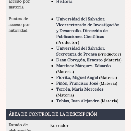
acceso por
Historia
materia
Puntos de
Universidad del Salvador.
acceso por
Vicerrectorado de Investigación
autoridad
y Desarrollo. Dirección de
Publicaciones Científicas
(Productor)
Universidad del Salvador.
Secretaría de Prensa
(Productor)
Dann Obregón, Ernesto
(Materia)
Martínez Márquez, Eduardo
(Materia)
Fiorito, Miguel Angel
(Materia)
Piñón, Francisco José
(Materia)
Terrén, María Mercedes
(Materia)
Tobías, Juan Alejandro
(Materia)
ÁREA DE CONTROL DE LA DESCRIPCIÓN
Estado de
Borrador
elaboración