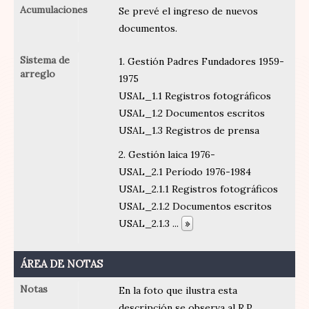
Acumulaciones
Se prevé el ingreso de nuevos
documentos.
Sistema de
1. Gestión Padres Fundadores 1959-
arreglo
1975
USAL_1.1 Registros fotográficos
USAL_1.2 Documentos escritos
USAL_1.3 Registros de prensa
2. Gestión laica 1976-
USAL_2.1 Período 1976-1984
USAL_2.1.1 Registros fotográficos
USAL_2.1.2 Documentos escritos
USAL_2.1.3
...
»
ÁREA DE NOTAS
Notas
En la foto que ilustra esta
descripción se observa al R.P.